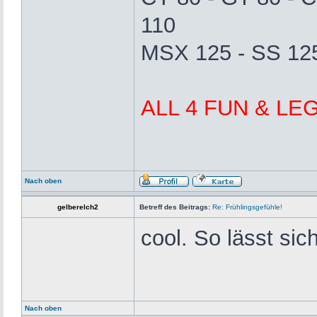
110
MSX 125 - SS 125
ALL 4 FUN & LE
Nach oben
gelberelch2
Betreff des Beitrags:
Re: Frühlingsgefühle!
cool. So lässt si
Nach oben