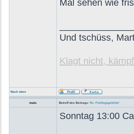
Mal sehen wie fri
______________
Und tschüss, Mart
Klagt nicht, kämpf
Nach oben
malo
Betreff des Beitrags:
Re: Frühlingsgefühle!
Sonntag 13:00 Ca