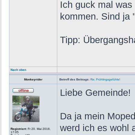
Ich guck mal was
kommen. Sind ja 
Tipp: Übergangsha
Nach oben
Monkeyrider
Betreff des Beitrags:
Re: Frühlingsgefühle!
Liebe Gemeinde!
Da ja mein Moped
werd ich es wohl 
Registriert:
Fr 20. Mai 2016,
17:05