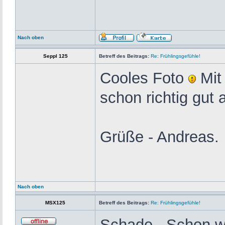
Nach oben
Seppl 125
Betreff des Beitrags:
Re: Frühlingsgefühle!
Cooles Foto
Mit
schon richtig gut
Grüße - Andreas.
Nach oben
MSX125
Betreff des Beitrags:
Re: Frühlingsgefühle!
Schade . Schon w