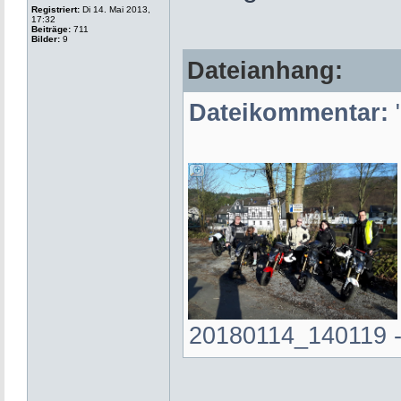
Registriert:
Di 14. Mai 2013,
17:32
Beiträge:
711
Bilder:
9
Dateianhang:
Dateikommentar:
"
20180114_140119 - K