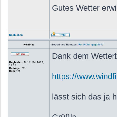
Gutes Wetter erwi
Nach oben
Holzfrizz
Betreff des Beitrags:
Re: Frühlingsgefühle!
Dank dem Wetterb
Registriert:
Di 14. Mai 2013,
17:32
Beiträge:
711
Bilder:
9
https://www.windf
lässt sich das ja