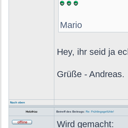
Mario
Hey, ihr seid ja e
Grüße - Andreas.
Nach oben
Holzfrizz
Betreff des Beitrags:
Re: Frühlingsgefühle!
Wird gemacht: