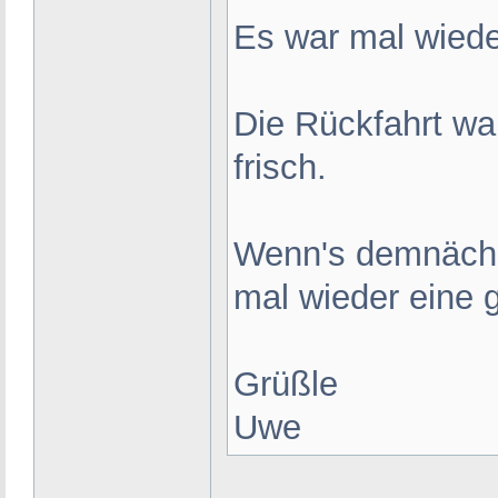
Es war mal wied
Die Rückfahrt wa
frisch.
Wenn's demnächst
mal wieder eine 
Grüßle
Uwe