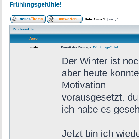
Frühlingsgefühle!
Seite
1
von
2
[ Array ]
Druckansicht
Autor
malo
Betreff des Beitrags:
Frühlingsgefühle!
Der Winter ist noc
aber heute konnte
Motivation
vorausgesetzt, du
ich habe es gese
Jetzt bin ich wied