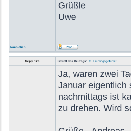
Grüßle
Uwe
Nach oben
Seppl 125
Betreff des Beitrags:
Re: Frühlingsgefühle!
Ja, waren zwei Ta
Januar eigentlich
nachmittags ist k
zu drehen. Wird 
Grüße - Andreas.