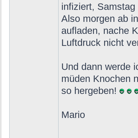
infiziert, Samstag
Also morgen ab in
aufladen, nache K
Luftdruck nicht v
Und dann werde ic
müden Knochen 
so hergeben!
Mario