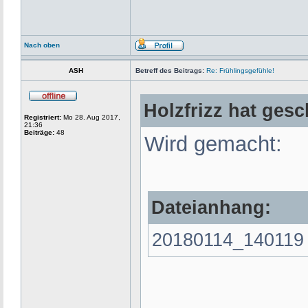
Nach oben
ASH
Betreff des Beitrags:
Re: Frühlingsgefühle!
Holzfrizz hat gesc
Registriert:
Mo 28. Aug 2017,
21:36
Beiträge:
48
Wird gemacht:
Dateianhang:
20180114_140119 -