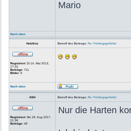
Mario
Nach oben
Holzfrizz
Betreff des Beitrags:
Re: Frühlingsgefühle!
Registriert:
Di 14. Mai 2013,
17:32
Beiträge:
711
Bilder:
9
Nach oben
ASH
Betreff des Beitrags:
Re: Frühlingsgefühle!
Nur die Harten ko
Registriert:
Mo 28. Aug 2017,
21:36
Beiträge:
48