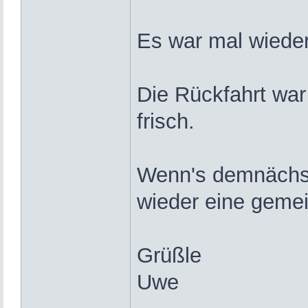
Es war mal wiede
Die Rückfahrt wa
frisch.
Wenn's demnächst
wieder eine gemei
Grüßle
Uwe