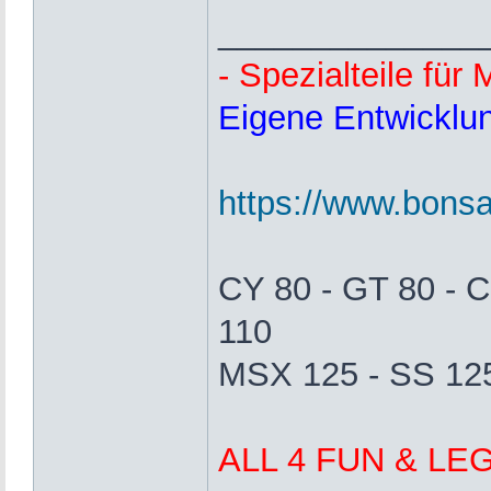
______________
- Spezialteile fü
Eigene Entwicklun
https://www.bonsai
CY 80 - GT 80 - C
110
MSX 125 - SS 125
ALL 4 FUN & LE