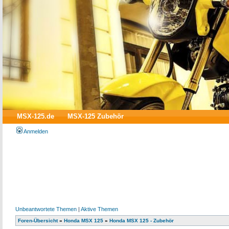
MSX-125.de
MSX-125 Zubehör
Anmelden
Unbeantwortete Themen
|
Aktive Themen
Foren-Übersicht
»
Honda MSX 125
»
Honda MSX 125 - Zubehör