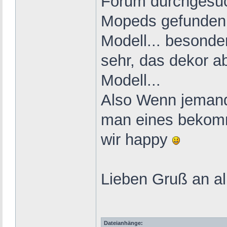
Forum durchgesuch
Mopeds gefunden, 
Modell... besonder
sehr, das dekor ab
Modell...
Also Wenn jemand
man eines bekomm
wir happy
Lieben Gruß an a
Dateianhänge: