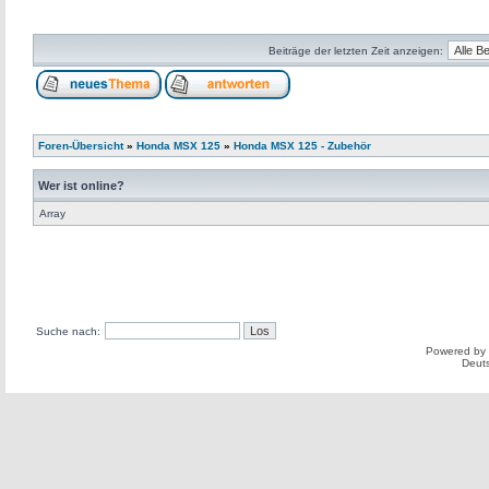
Beiträge der letzten Zeit anzeigen:
Foren-Übersicht
»
Honda MSX 125
»
Honda MSX 125 - Zubehör
Wer ist online?
Array
Suche nach:
Powered by
Deut