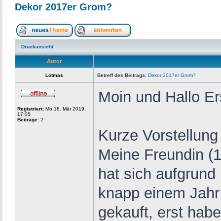
Dekor 2017er Grom?
Druckansicht
Autor
Lotmas
Betreff des Beitrags:
Dekor 2017er Grom?
Moin und Hallo Er
Registriert:
Mo 18. Mär 2019,
17:05
Beiträge:
2
Kurze Vorstellung
Meine Freundin (1
hat sich aufgrund
knapp einem Jahr
gekauft, erst hab