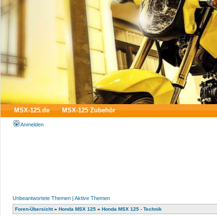
MSX-125.de
MSX-125 Zubehör
Anmelden
Unbeantwortete Themen
|
Aktive Themen
Foren-Übersicht
»
Honda MSX 125
»
Honda MSX 125 - Technik