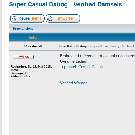
Super Сasual Dating - Verified Damsels
Druckansicht
Autor
Underlinex3
Betreff des Beitrags:
Super Сasual Dating - Verified 
Embrace the freedom of casual encounters 
Genuine Ladies
Top-notch Сasual Dating
Registriert:
Sa 12. Mai 2018,
10:54
Beiträge:
13
Wohnort:
Usa
_________________
Verified Women