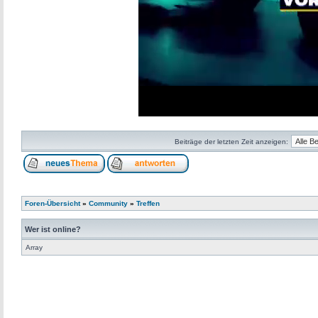
Loaded
:
Progress
:
0%
0%
Beiträge der letzten Zeit anzeigen:
Foren-Übersicht
»
Community
»
Treffen
Wer ist online?
Array