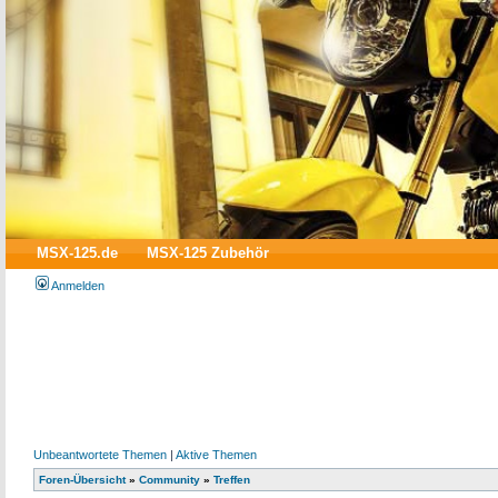
MSX-125.de
MSX-125 Zubehör
Anmelden
Unbeantwortete Themen
|
Aktive Themen
Foren-Übersicht
»
Community
»
Treffen