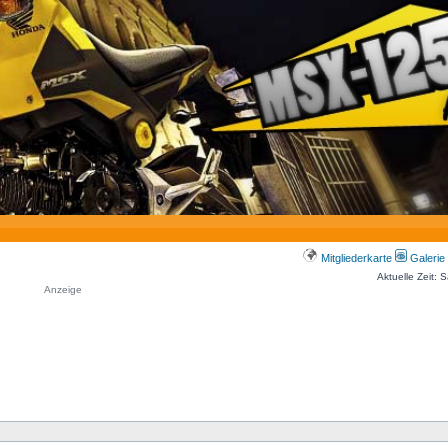
Mitgliederkarte
Galerie
Aktuelle Zeit: 
Anzeige