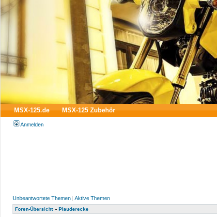
MSX-125.de
MSX-125 Zubehör
Anmelden
Unbeantwortete Themen
|
Aktive Themen
Foren-Übersicht
»
Plauderecke