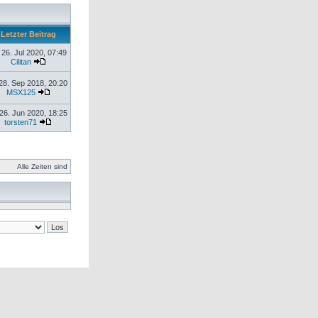
Letzter Beitrag
 26. Jul 2020, 07:49
Cilitan
28. Sep 2018, 20:20
MSX125
26. Jun 2020, 18:25
torsten71
Alle Zeiten sind