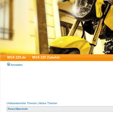
MSX-125.de
MSX-125 Zubehör
Anmelden
Unbeantwortete Themen
|
Aktive Themen
Foren-Übersicht