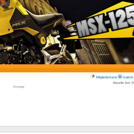
Mitgliederkarte
Galerie
Aktuelle Zeit: 
Anzeige