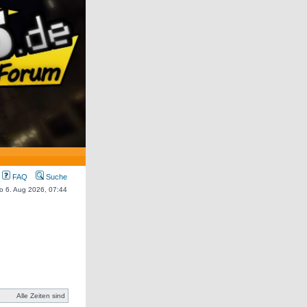
FAQ
Suche
Do 6. Aug 2026, 07:44
Alle Zeiten sind