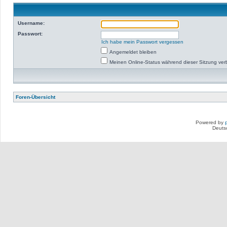
Username:
Passwort:
Ich habe mein Passwort vergessen
Angemeldet bleiben
Meinen Online-Status während dieser Sitzung ve
Foren-Übersicht
Powered by
Deuts