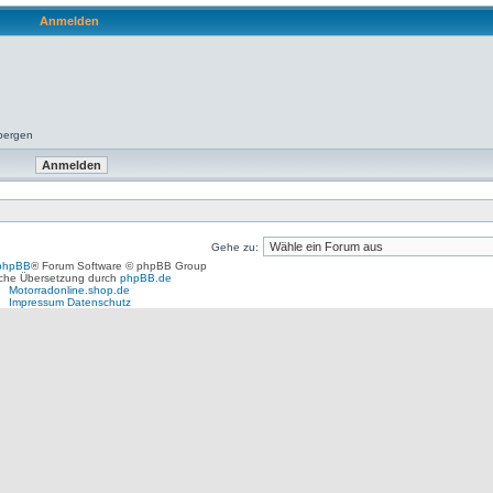
Anmelden
rbergen
Gehe zu:
phpBB
® Forum Software © phpBB Group
che Übersetzung durch
phpBB.de
Motorradonline.shop.de
Impressum
Datenschutz