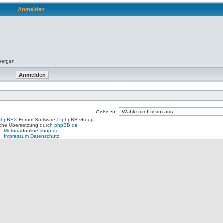
Anmelden
rbergen
Gehe zu:
phpBB
® Forum Software © phpBB Group
che Übersetzung durch
phpBB.de
Motorradonline.shop.de
Impressum
Datenschutz