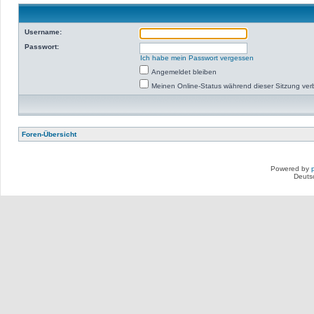
Username:
Passwort:
Ich habe mein Passwort vergessen
Angemeldet bleiben
Meinen Online-Status während dieser Sitzung ve
Foren-Übersicht
Powered by
Deuts