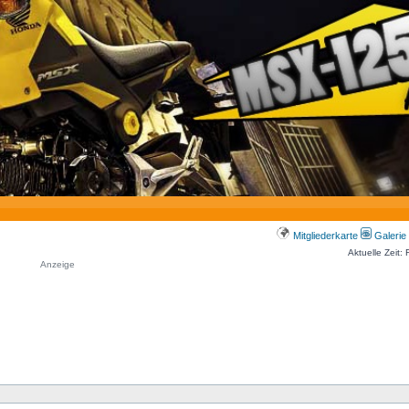
Mitgliederkarte
Galerie
Aktuelle Zeit:
Anzeige