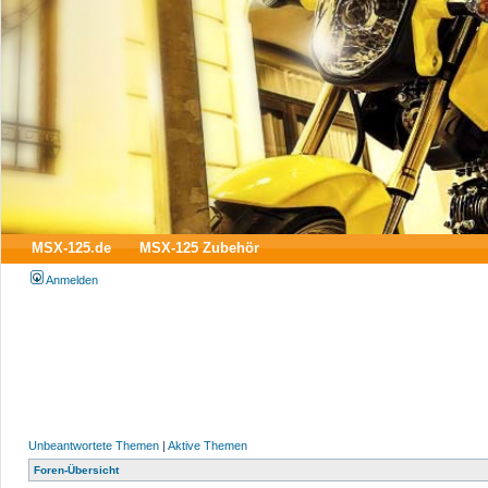
MSX-125.de
MSX-125 Zubehör
Anmelden
Unbeantwortete Themen
|
Aktive Themen
Foren-Übersicht