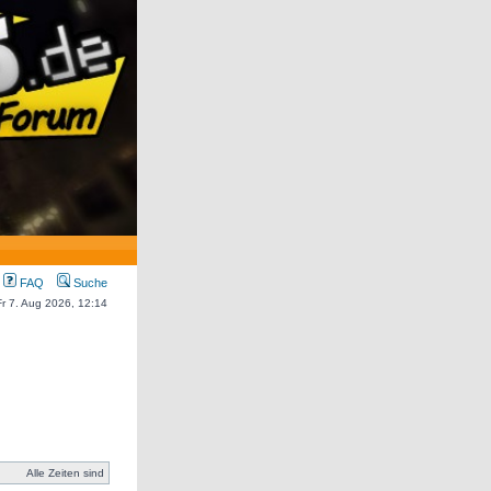
FAQ
Suche
 Fr 7. Aug 2026, 12:14
Alle Zeiten sind