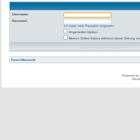
Username:
Passwort:
Ich habe mein Passwort vergessen
Angemeldet bleiben
Meinen Online-Status während dieser Sitzung ve
Foren-Übersicht
Powered by
Deut