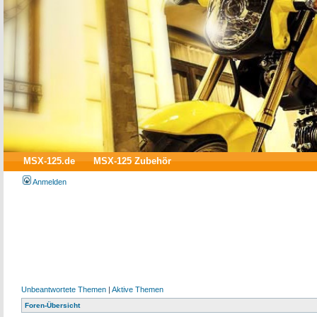
MSX-125.de
MSX-125 Zubehör
Anmelden
Unbeantwortete Themen
|
Aktive Themen
Foren-Übersicht