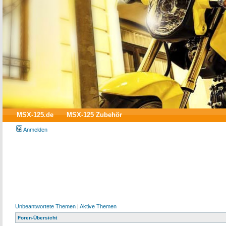
MSX-125.de
MSX-125 Zubehör
Anmelden
Unbeantwortete Themen
|
Aktive Themen
Foren-Übersicht