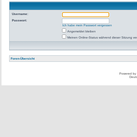
Username:
Passwort:
Ich habe mein Passwort vergessen
Angemeldet bleiben
Meinen Online-Status während dieser Sitzung ve
Foren-Übersicht
Powered by
Deut