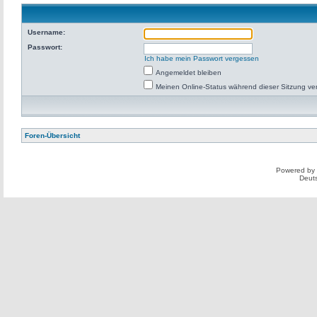
Username:
Passwort:
Ich habe mein Passwort vergessen
Angemeldet bleiben
Meinen Online-Status während dieser Sitzung ve
Foren-Übersicht
Powered by
Deut