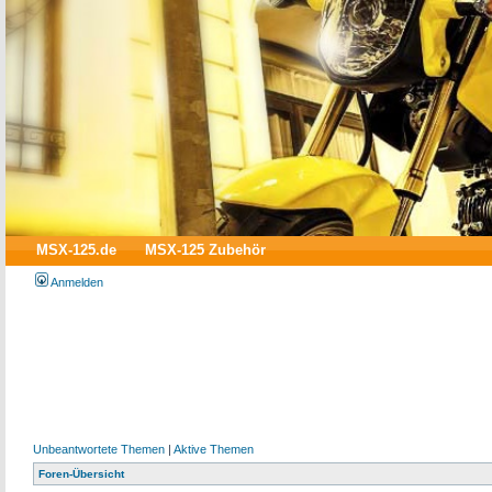
MSX-125.de
MSX-125 Zubehör
Anmelden
Unbeantwortete Themen
|
Aktive Themen
Foren-Übersicht