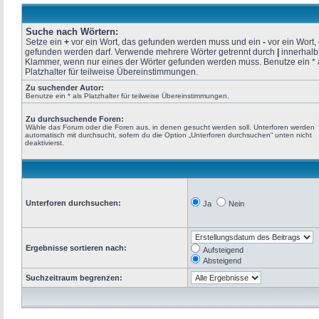
Suche nach Wörtern:
Setze ein
+
vor ein Wort, das gefunden werden muss und ein
-
vor ein Wort, 
gefunden werden darf. Verwende mehrere Wörter getrennt durch
|
innerhalb
Klammer, wenn nur eines der Wörter gefunden werden muss. Benutze ein * 
Platzhalter für teilweise Übereinstimmungen.
Zu suchender Autor:
Benutze ein * als Platzhalter für teilweise Übereinstimmungen.
Zu durchsuchende Foren:
Wähle das Forum oder die Foren aus, in denen gesucht werden soll. Unterforen werden
automatisch mit durchsucht, sofern du die Option „Unterforen durchsuchen“ unten nicht
deaktivierst.
Unterforen durchsuchen:
Ja
Nein
Ergebnisse sortieren nach:
Aufsteigend
Absteigend
Suchzeitraum begrenzen: