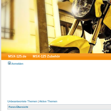
MSX-125.de
MSX-125 Zubehör
Anmelden
Unbeantwortete Themen
|
Aktive Themen
Foren-Übersicht