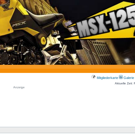
Mitgliederkarte
Galerie
Aktuelle Zeit:
Anzeige