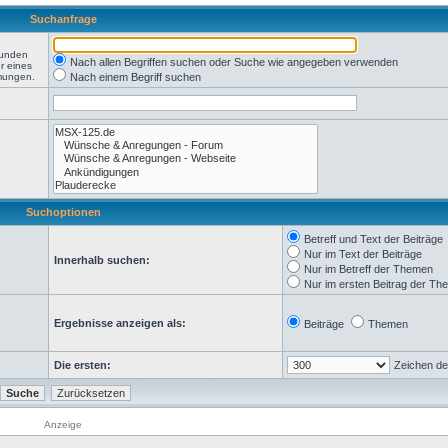
Suchanfrage
funden
Nach allen Begriffen suchen oder Suche wie angegeben verwenden
r eines
mmungen.
Nach einem Begriff suchen
Suchoptionen
Betreff und Text der Beiträge
Nur im Text der Beiträge
Innerhalb suchen:
Nur im Betreff der Themen
Nur im ersten Beitrag der T
Ergebnisse anzeigen als:
Beiträge
Themen
Die ersten:
Zeichen de
Anzeige