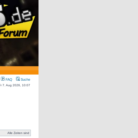
FAQ
Suche
 Fr 7. Aug 2026, 10:07
Alle Zeiten sind