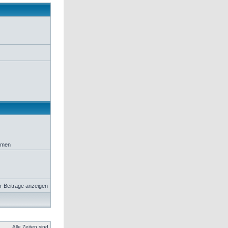
hemen
r Beiträge anzeigen
Alle Zeiten sind