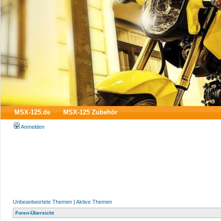
MSX-125.de
MSX-125 Zubehör
Anmelden
Unbeantwortete Themen
|
Aktive Themen
Foren-Übersicht