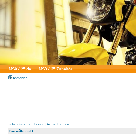
MSX-125.de
MSX-125 Zubehör
Anmelden
Unbeantwortete Themen
|
Aktive Themen
Foren-Übersicht