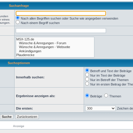
Suchanfrage
funden
Nach allen Begriffen suchen oder Suche wie angegeben verwenden
r eines
mmungen.
Nach einem Begriff suchen
Suchoptionen
Betreff und Text der Beiträge
Nur im Text der Beiträge
Innerhalb suchen:
Nur im Betreff der Themen
Nur im ersten Beitrag der T
Ergebnisse anzeigen als:
Beiträge
Themen
Die ersten:
Zeichen de
Anzeige