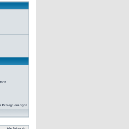
hemen
r Beiträge anzeigen
Alle Zeiten sind