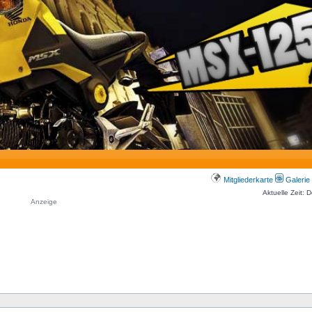
Mitgliederkarte
Galerie
Aktuelle Zeit: 
Anzeige