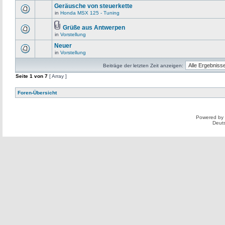
Geräusche von steuerkette
in
Honda MSX 125 - Tuning
Grüße aus Antwerpen
in
Vorstellung
Neuer
in
Vorstellung
Beiträge der letzten Zeit anzeigen:
Seite
1
von
7
[ Array ]
Foren-Übersicht
Powered by
Deut