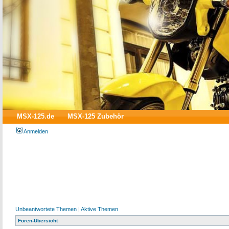
MSX-125.de
MSX-125 Zubehör
Anmelden
Unbeantwortete Themen
|
Aktive Themen
Foren-Übersicht