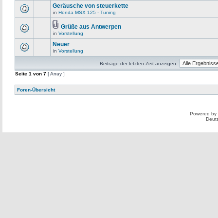
Geräusche von steuerkette
in
Honda MSX 125 - Tuning
Grüße aus Antwerpen
in
Vorstellung
Neuer
in
Vorstellung
Beiträge der letzten Zeit anzeigen:
Seite
1
von
7
[ Array ]
Foren-Übersicht
Powered by
Deut