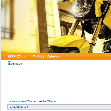
MSX-125.de
MSX-125 Zubehör
Anmelden
Unbeantwortete Themen
|
Aktive Themen
Foren-Übersicht