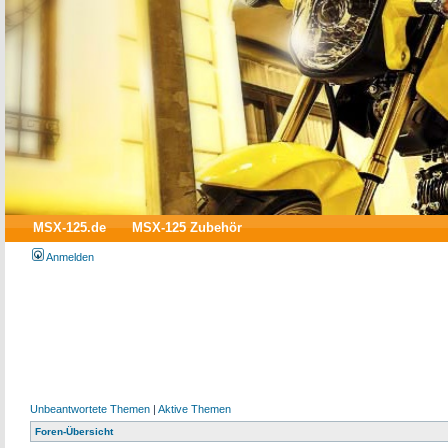
MSX-125.de
MSX-125 Zubehör
Anmelden
Unbeantwortete Themen
|
Aktive Themen
Foren-Übersicht