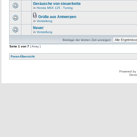
Geräusche von steuerkette
in
Honda MSX 125 - Tuning
Grüße aus Antwerpen
in
Vorstellung
Neuer
in
Vorstellung
Beiträge der letzten Zeit anzeigen:
Seite
1
von
7
[ Array ]
Foren-Übersicht
Powered by
Deut