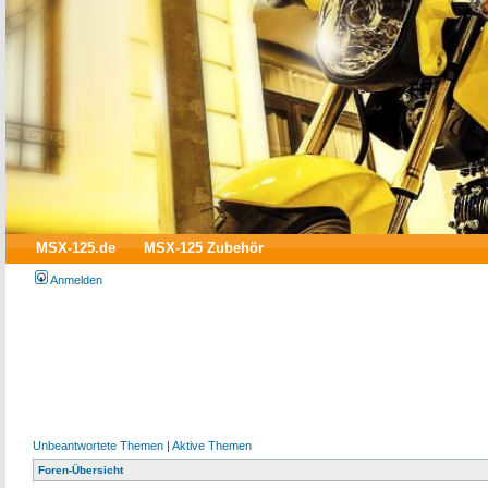
MSX-125.de
MSX-125 Zubehör
Anmelden
Unbeantwortete Themen
|
Aktive Themen
Foren-Übersicht