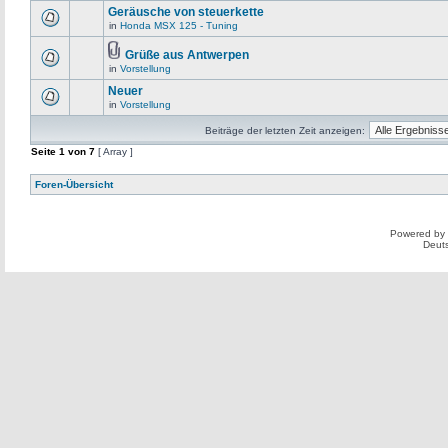
Geräusche von steuerkette
in
Honda MSX 125 - Tuning
Grüße aus Antwerpen
in
Vorstellung
Neuer
in
Vorstellung
Beiträge der letzten Zeit anzeigen:
Seite
1
von
7
[ Array ]
Foren-Übersicht
Powered by
Deut