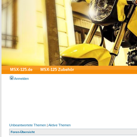
MSX-125.de
MSX-125 Zubehör
Anmelden
Unbeantwortete Themen
|
Aktive Themen
Foren-Übersicht