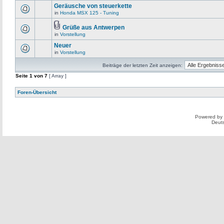
Geräusche von steuerkette
in
Honda MSX 125 - Tuning
Grüße aus Antwerpen
in
Vorstellung
Neuer
in
Vorstellung
Beiträge der letzten Zeit anzeigen:
Seite
1
von
7
[ Array ]
Foren-Übersicht
Powered by
Deut