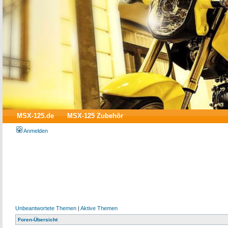
MSX-125.de
MSX-125 Zubehör
Anmelden
Unbeantwortete Themen
|
Aktive Themen
Foren-Übersicht