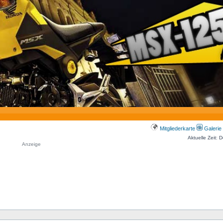
Mitgliederkarte
Galerie
Aktuelle Zeit: 
Anzeige