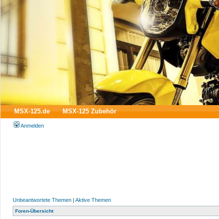
MSX-125.de
MSX-125 Zubehör
Anmelden
Unbeantwortete Themen
|
Aktive Themen
Foren-Übersicht