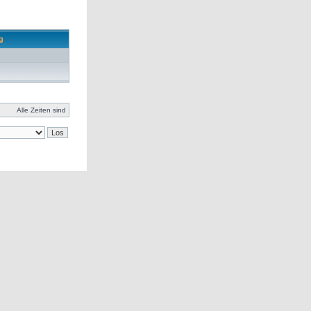
ag
Alle Zeiten sind