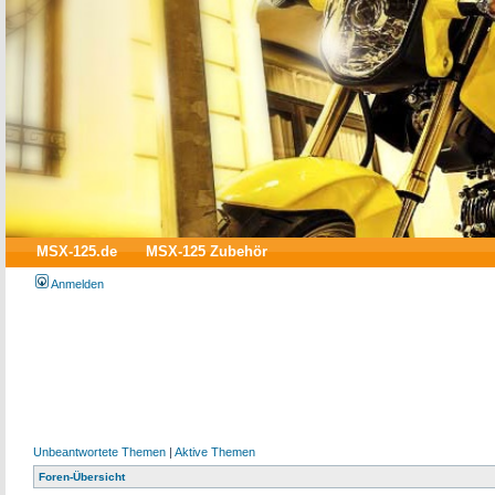
MSX-125.de
MSX-125 Zubehör
Anmelden
Unbeantwortete Themen
|
Aktive Themen
Foren-Übersicht