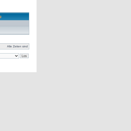
ag
Alle Zeiten sind