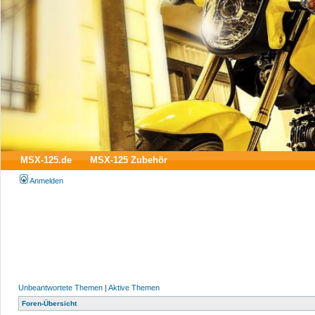
MSX-125.de
MSX-125 Zubehör
Anmelden
Unbeantwortete Themen
|
Aktive Themen
Foren-Übersicht