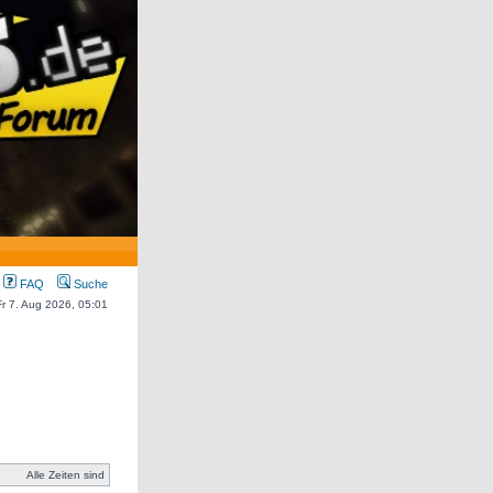
FAQ
Suche
 Fr 7. Aug 2026, 05:01
Alle Zeiten sind