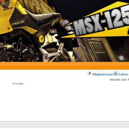
Mitgliederkarte
Galerie
Aktuelle Zeit:
Anzeige