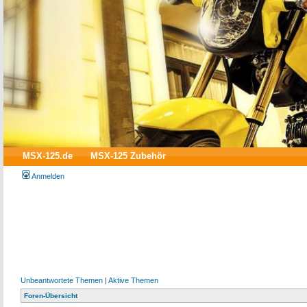
MSX-125.de
MSX-125 Zubehör
Anmelden
Unbeantwortete Themen
|
Aktive Themen
Foren-Übersicht