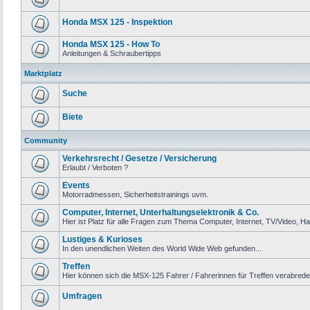
Honda MSX 125 - Inspektion
Honda MSX 125 - How To
Anleitungen & Schraubertipps
Marktplatz
Suche
Biete
Community
Verkehrsrecht / Gesetze / Versicherung
Erlaubt / Verboten ?
Events
Motorradmessen, Sicherheitstrainings uvm.
Computer, Internet, Unterhaltungselektronik & Co.
Hier ist Platz für alle Fragen zum Thema Computer, Internet, TV/Video, Ha
Lustiges & Kurioses
In den unendlichen Weiten des World Wide Web gefunden...
Treffen
Hier können sich die MSX-125 Fahrer / Fahrerinnen für Treffen verabrede
Umfragen