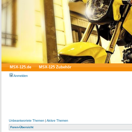
MSX-125.de
MSX-125 Zubehör
Anmelden
Unbeantwortete Themen
|
Aktive Themen
Foren-Übersicht