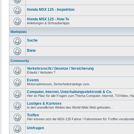
Honda MSX 125 - Inspektion
Honda MSX 125 - How To
Anleitungen & Schraubertipps
Marktplatz
Suche
Biete
Community
Verkehrsrecht / Gesetze / Versicherung
Erlaubt / Verboten ?
Events
Motorradmessen, Sicherheitstrainings uvm.
Computer, Internet, Unterhaltungselektronik & Co.
Hier ist Platz für alle Fragen zum Thema Computer, Internet, TV/Video, Ha
Lustiges & Kurioses
In den unendlichen Weiten des World Wide Web gefunden...
Treffen
Hier können sich die MSX-125 Fahrer / Fahrerinnen für Treffen verabrede
Umfragen