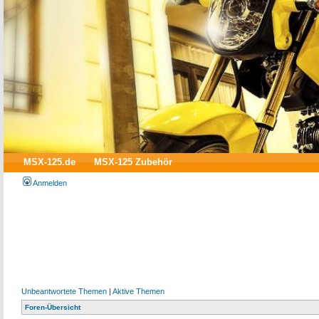
MSX-125.de
MSX-125 Zubehör
Anmelden
Unbeantwortete Themen
|
Aktive Themen
Foren-Übersicht