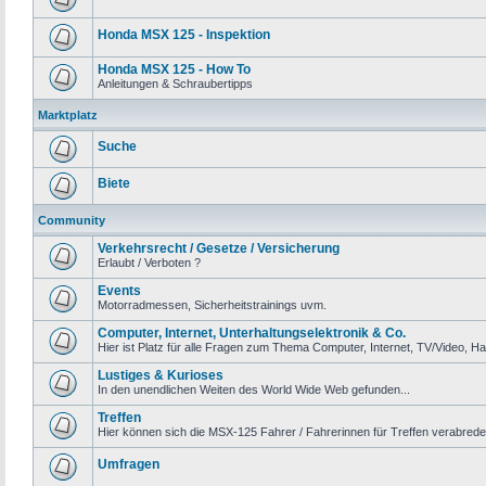
Honda MSX 125 - Inspektion
Honda MSX 125 - How To
Anleitungen & Schraubertipps
Marktplatz
Suche
Biete
Community
Verkehrsrecht / Gesetze / Versicherung
Erlaubt / Verboten ?
Events
Motorradmessen, Sicherheitstrainings uvm.
Computer, Internet, Unterhaltungselektronik & Co.
Hier ist Platz für alle Fragen zum Thema Computer, Internet, TV/Video, Ha
Lustiges & Kurioses
In den unendlichen Weiten des World Wide Web gefunden...
Treffen
Hier können sich die MSX-125 Fahrer / Fahrerinnen für Treffen verabrede
Umfragen