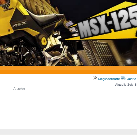
Mitgliederkarte
Galerie
Aktuelle Zeit: 
Anzeige