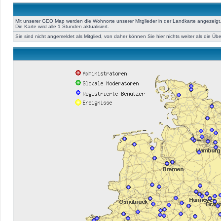
Mit unserer GEO Map werden die Wohnorte unserer Mitglieder in der Landkarte angezeigt. 
Die Karte wird alle 1 Stunden aktualisiert.
Sie sind nicht angemeldet als Mitglied, von daher können Sie hier nichts weiter als die Üb