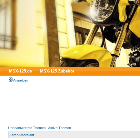
MSX-125.de
MSX-125 Zubehör
Anmelden
Unbeantwortete Themen
|
Aktive Themen
Foren-Übersicht