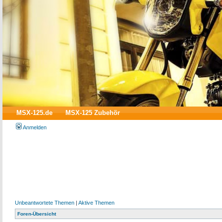
MSX-125.de
MSX-125 Zubehör
Anmelden
Unbeantwortete Themen
|
Aktive Themen
Foren-Übersicht