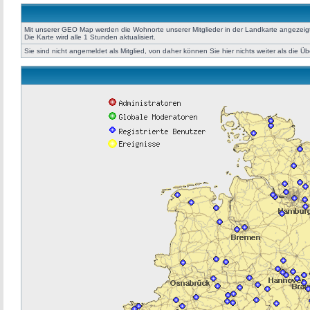
Mit unserer GEO Map werden die Wohnorte unserer Mitglieder in der Landkarte angezeigt. 
Die Karte wird alle 1 Stunden aktualisiert.
Sie sind nicht angemeldet als Mitglied, von daher können Sie hier nichts weiter als die Ü