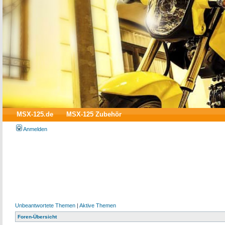
MSX-125.de
MSX-125 Zubehör
Anmelden
Unbeantwortete Themen
|
Aktive Themen
Foren-Übersicht