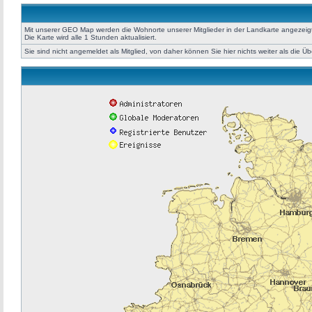
Mit unserer GEO Map werden die Wohnorte unserer Mitglieder in der Landkarte angezeigt. 
Die Karte wird alle 1 Stunden aktualisiert.
Sie sind nicht angemeldet als Mitglied, von daher können Sie hier nichts weiter als die Ü