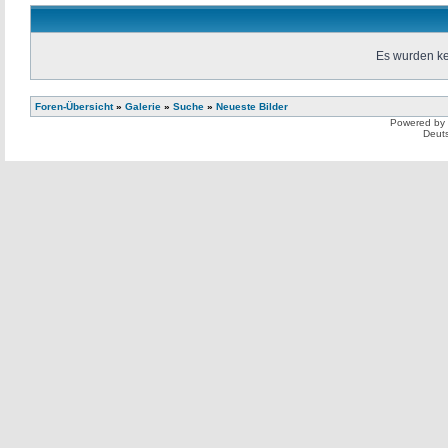
Es wurden k
Foren-Übersicht
»
Galerie
»
Suche
»
Neueste Bilder
Powered by
Deut