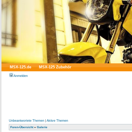
MSX-125.de
MSX-125 Zubehör
Anmelden
Unbeantwortete Themen
|
Aktive Themen
Foren-Übersicht
»
Galerie