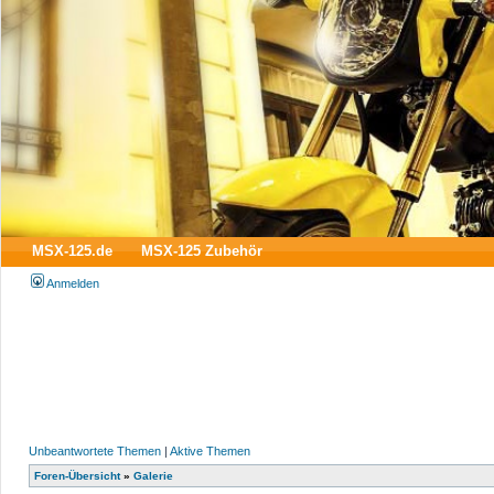
MSX-125.de
MSX-125 Zubehör
Anmelden
Unbeantwortete Themen
|
Aktive Themen
Foren-Übersicht
»
Galerie