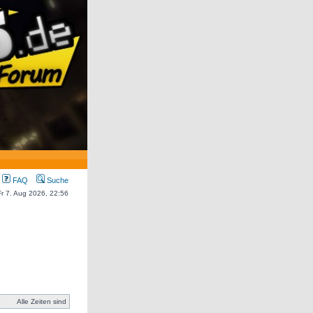
FAQ
Suche
 Fr 7. Aug 2026, 22:56
Alle Zeiten sind