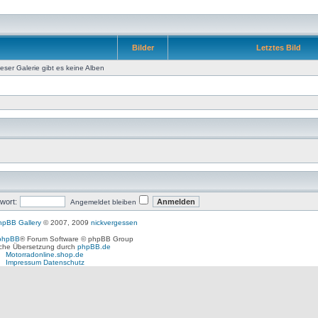
Bilder
Letztes Bild
ieser Galerie gibt es keine Alben
wort:
Angemeldet bleiben
hpBB Gallery
© 2007, 2009
nickvergessen
phpBB
® Forum Software © phpBB Group
che Übersetzung durch
phpBB.de
Motorradonline.shop.de
Impressum
Datenschutz