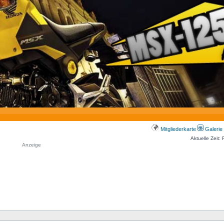
Mitgliederkarte
Galerie
Aktuelle Zeit:
Anzeige