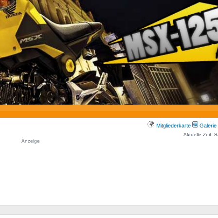
Mitgliederkarte
Galerie
Aktuelle Zeit: 
Anzeige