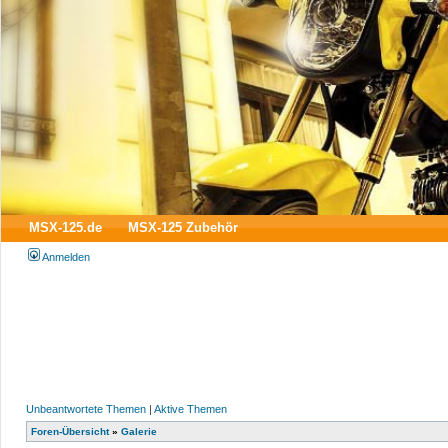
MSX-125.de
MSX-125 Zubehör
Anmelden
Unbeantwortete Themen
|
Aktive Themen
Foren-Übersicht
»
Galerie