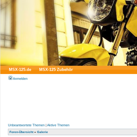
MSX-125.de
MSX-125 Zubehör
Anmelden
Unbeantwortete Themen
|
Aktive Themen
Foren-Übersicht
»
Galerie