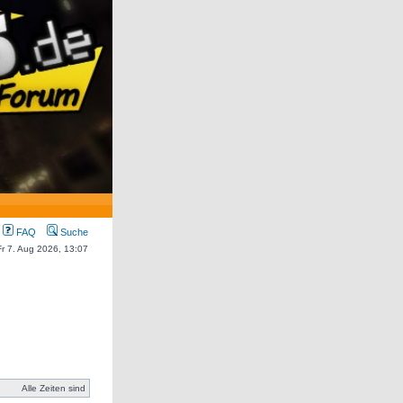
FAQ
Suche
 Fr 7. Aug 2026, 13:07
Alle Zeiten sind