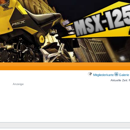
Mitgliederkarte
Galerie
Aktuelle Zeit:
Anzeige