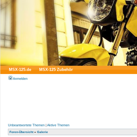
MSX-125.de
MSX-125 Zubehör
Anmelden
Unbeantwortete Themen
|
Aktive Themen
Foren-Übersicht
»
Galerie