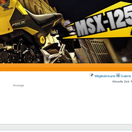
Mitgliederkarte
Galerie
Aktuelle Zeit:
Anzeige