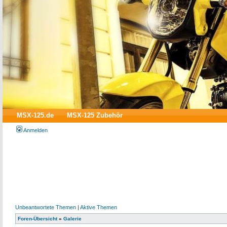
MSX-125.de
MSX-125 Zubehör
Anmelden
Unbeantwortete Themen
|
Aktive Themen
Foren-Übersicht
»
Galerie