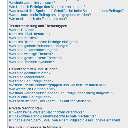
Weshalb wurde ich verwarnt?
Wie kann ich Beiträge den Moderatoren melden?
Was bewirkt die „Speichern“-Schaltfläche beim Schreiben eines Beitrags?
Warum muss mein Beitrag erst freigegeben werden?
Wie markiere ich ein Thema als neu?
Textformatierung und Thementypen
Was ist BBCode?
Kann ich HTML benutzen?
Was sind Smilies?
Kann ich Bilder in meine Beiträge einfügen?
Was sind globale Bekanntmachungen?
Was sind Bekanntmachungen?
Was sind wichtige Themen?
Was sind geschlossene Themen?
Was sind Themen-Symbole?
Benutzer-Stufen und Gruppen
Was sind Administratoren?
Was sind Moderatoren?
Was sind Benutzergruppen?
Wo finde ich die Benutzergruppen und wie trete ich ihnen bei?
Wie werde ich Gruppenleiter?
Weshalb werden verschiedene Benutzergruppen farbig dargestellt?
Was ist eine Hauptgruppe?
Was bedeutet der „Das Team“-Link auf der Startseite?
Private Nachrichten
Ich kann keine Privaten Nachrichten verschicken!
Ich bekomme ständig unerwünschte Private Nachrichten!
Ich habe eine Spam-E-Mail von einem Mitglied dieses Forums erhalten!
Freunde und ignorierte Mitglieder