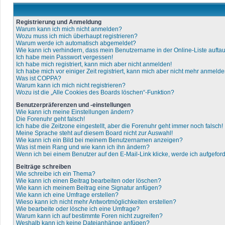
Registrierung und Anmeldung
Warum kann ich mich nicht anmelden?
Wozu muss ich mich überhaupt registrieren?
Warum werde ich automatisch abgemeldet?
Wie kann ich verhindern, dass mein Benutzername in der Online-Liste aufta
Ich habe mein Passwort vergessen!
Ich habe mich registriert, kann mich aber nicht anmelden!
Ich habe mich vor einiger Zeit registriert, kann mich aber nicht mehr anmelde
Was ist COPPA?
Warum kann ich mich nicht registrieren?
Wozu ist die „Alle Cookies des Boards löschen“-Funktion?
Benutzerpräferenzen und -einstellungen
Wie kann ich meine Einstellungen ändern?
Die Forenuhr geht falsch!
Ich habe die Zeitzone eingestellt, aber die Forenuhr geht immer noch falsch!
Meine Sprache steht auf diesem Board nicht zur Auswahl!
Wie kann ich ein Bild bei meinem Benutzernamen anzeigen?
Was ist mein Rang und wie kann ich ihn ändern?
Wenn ich bei einem Benutzer auf den E-Mail-Link klicke, werde ich aufgefor
Beiträge schreiben
Wie schreibe ich ein Thema?
Wie kann ich einen Beitrag bearbeiten oder löschen?
Wie kann ich meinem Beitrag eine Signatur anfügen?
Wie kann ich eine Umfrage erstellen?
Wieso kann ich nicht mehr Antwortmöglichkeiten erstellen?
Wie bearbeite oder lösche ich eine Umfrage?
Warum kann ich auf bestimmte Foren nicht zugreifen?
Weshalb kann ich keine Dateianhänge anfügen?