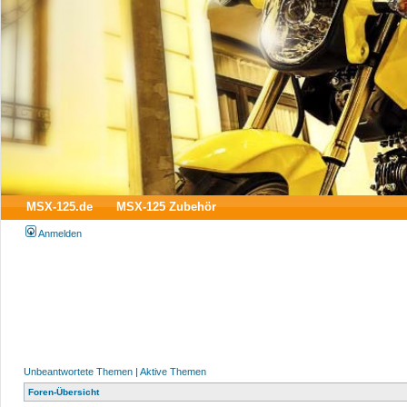
MSX-125.de
MSX-125 Zubehör
Anmelden
Unbeantwortete Themen
|
Aktive Themen
Foren-Übersicht