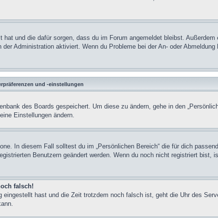
llt hat und die dafür sorgen, dass du im Forum angemeldet bleibst. Außerdem 
n der Administration aktiviert. Wenn du Probleme bei der An- oder Abmeldung 
rpräferenzen und -einstellungen
Datenbank des Boards gespeichert. Um diese zu ändern, gehe in den „Persönlich
deine Einstellungen ändern.
zone. In diesem Fall solltest du im „Persönlichen Bereich“ die für dich passen
egistrierten Benutzern geändert werden. Wenn du noch nicht registriert bist, is
noch falsch!
 eingestellt hast und die Zeit trotzdem noch falsch ist, geht die Uhr des Serv
kann.