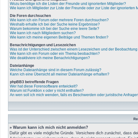
Wozu benötige ich die Listen der Freunde und ignorierten Mitglieder?
Wie kann ich Mitglieder zur Liste der Freunde oder zur Liste der ignorierten
Die Foren durchsuchen
Wie kann ich ein Forum oder mehrere Foren durchsuchen?
Weshalb erhalte ich bei der Suche keine Ergebnisse?
Warum bekomme ich bei der Suche eine leere Seite?
Wie kann ich nach Mitgliedern suchen?
Wie kann ich meine eigenen Beiträge und Themen finden?
Benachrichtigungen und Lesezeichen
Was ist der Unterschied zwischen einem Lesezeichen und der Beobachtun
Wie kann ich ein Forum oder ein Thema beobachten?
Wie deaktiviere ich meine Benachrichtigungen?
Dateianhänge
Welche Dateianhänge sind in diesem Forum zulässig?
Kann ich eine Übersicht all meiner Dateianhänge erhalten?
phpBB3 betreffende Fragen
Wer hat diese Forensoftware entwickelt?
Warum ist Funktion x oder y nicht enthalten?
An wen soll ich mich wenden, falls es Beschwerden oder juristische Anfrage
Re
» Warum kann ich mich nicht anmelden?
Dafür gibt es viele mögliche Gründe. Versichere dich zunächst, dass de