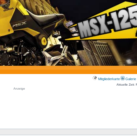
Mitgliederkarte
Galerie
Aktuelle Zeit:
Anzeige