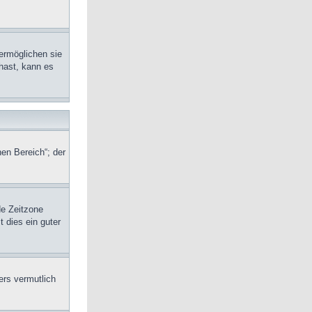
ermöglichen sie
hast, kann es
en Bereich“; der
de Zeitzone
t dies ein guter
ers vermutlich