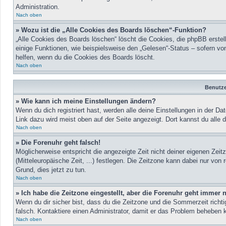
Administration.
Nach oben
» Wozu ist die „Alle Cookies des Boards löschen“-Funktion?
„Alle Cookies des Boards löschen“ löscht die Cookies, die phpBB erste
einige Funktionen, wie beispielsweise den „Gelesen“-Status – sofern vo
helfen, wenn du die Cookies des Boards löscht.
Nach oben
Benutze
» Wie kann ich meine Einstellungen ändern?
Wenn du dich registriert hast, werden alle deine Einstellungen in der 
Link dazu wird meist oben auf der Seite angezeigt. Dort kannst du alle 
Nach oben
» Die Forenuhr geht falsch!
Möglicherweise entspricht die angezeigte Zeit nicht deiner eigenen Zeit
(Mitteleuropäische Zeit, ...) festlegen. Die Zeitzone kann dabei nur von r
Grund, dies jetzt zu tun.
Nach oben
» Ich habe die Zeitzone eingestellt, aber die Forenuhr geht immer 
Wenn du dir sicher bist, dass du die Zeitzone und die Sommerzeit richtig
falsch. Kontaktiere einen Administrator, damit er das Problem beheben 
Nach oben