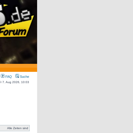
FAQ
Suche
 Fr 7. Aug 2026, 10:03
Alle Zeiten sind