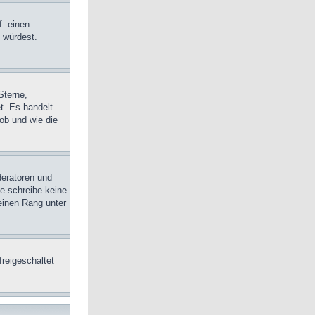
f. einen
n würdest.
Sterne,
t. Es handelt
ob und wie die
deratoren und
te schreibe keine
einen Rang unter
freigeschaltet