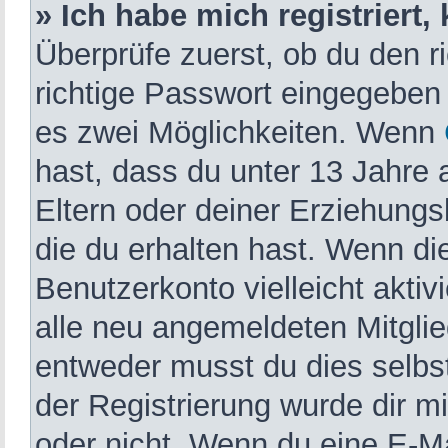
» Ich habe mich registriert
Überprüfe zuerst, ob du den 
richtige Passwort eingegeben
es zwei Möglichkeiten. Wenn
hast, dass du unter 13 Jahre a
Eltern oder deiner Erziehung
die du erhalten hast. Wenn die
Benutzerkonto vielleicht akti
alle neu angemeldeten Mitglie
entweder musst du dies selbst
der Registrierung wurde dir mit
oder nicht. Wenn du eine E-Mai