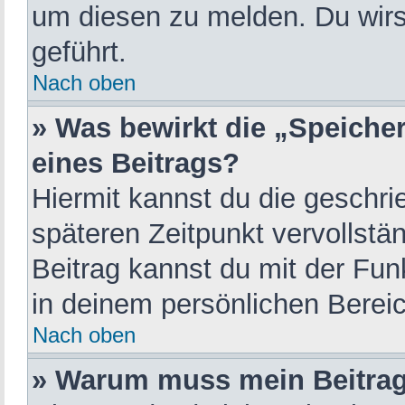
um diesen zu melden. Du wirst
geführt.
Nach oben
» Was bewirkt die „Speiche
eines Beitrags?
Hiermit kannst du die geschr
späteren Zeitpunkt vervollst
Beitrag kannst du mit der Fun
in deinem persönlichen Bereic
Nach oben
» Warum muss mein Beitrag