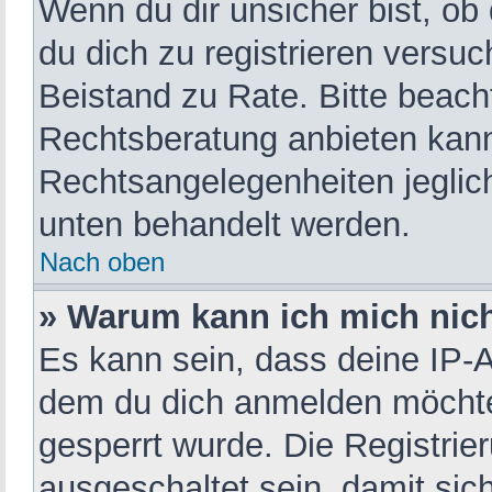
Wenn du dir unsicher bist, ob 
du dich zu registrieren versuch
Beistand zu Rate. Bitte beac
Rechtsberatung anbieten kann 
Rechtsangelegenheiten jegliche
unten behandelt werden.
Nach oben
» Warum kann ich mich nich
Es kann sein, dass deine IP-
dem du dich anmelden möchtes
gesperrt wurde. Die Registri
ausgeschaltet sein, damit si