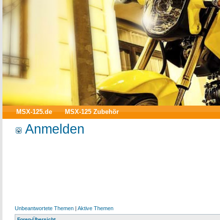
MSX-125.de
MSX-125 Zubehör
Anmelden
Unbeantwortete Themen
|
Aktive Themen
Foren-Übersicht