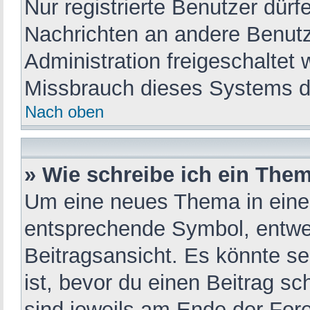
Nur registrierte Benutzer dürf
Nachrichten an andere Benutze
Administration freigeschalte
Missbrauch dieses Systems d
Nach oben
» Wie schreibe ich ein The
Um eine neues Thema in einem
entsprechende Symbol, entwed
Beitragsansicht. Es könnte sei
ist, bevor du einen Beitrag s
sind jeweils am Ende der Fore