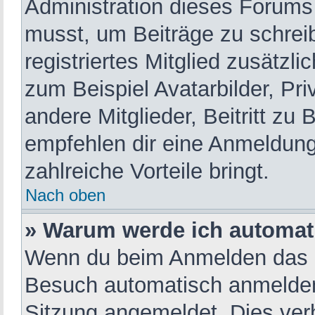
Administration dieses Forums e
musst, um Beiträge zu schreibe
registriertes Mitglied zusätzl
zum Beispiel Avatarbilder, Pr
andere Mitglieder, Beitritt zu
empfehlen dir eine Anmeldung, 
zahlreiche Vorteile bringt.
Nach oben
» Warum werde ich automat
Wenn du beim Anmelden das K
Besuch automatisch anmelden“ 
Sitzung angemeldet. Dies ver