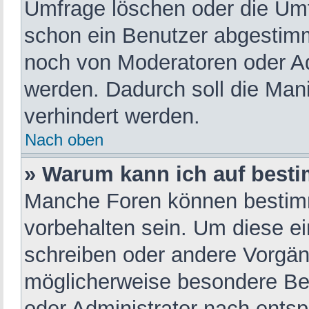
Umfrage löschen oder die Umfr
schon ein Benutzer abgestim
noch von Moderatoren oder Ad
werden. Dadurch soll die Man
verhindert werden.
Nach oben
» Warum kann ich auf besti
Manche Foren können bestim
vorbehalten sein. Um diese ei
schreiben oder andere Vorgän
möglicherweise besondere Be
oder Administrator nach ents