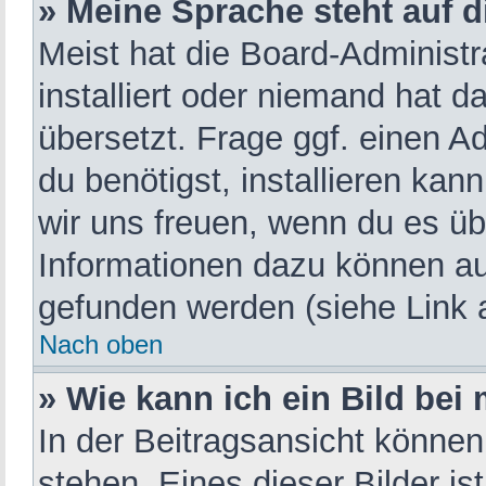
» Meine Sprache steht auf 
Meist hat die Board-Administr
installiert oder niemand hat 
übersetzt. Frage ggf. einen A
du benötigst, installieren kann
wir uns freuen, wenn du es ü
Informationen dazu können a
gefunden werden (siehe Link 
Nach oben
» Wie kann ich ein Bild be
In der Beitragsansicht könne
stehen. Eines dieser Bilder is