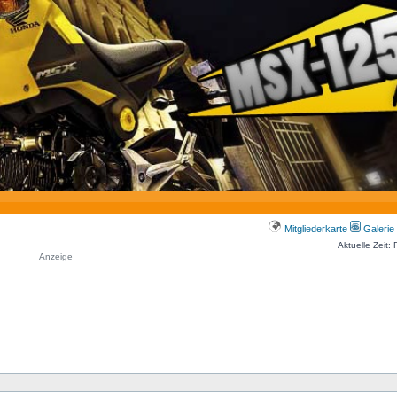
Mitgliederkarte
Galerie
Aktuelle Zeit:
Anzeige