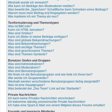
Weshalb wurde ich verwarnt?
Wie kann ich Beiträge den Moderatoren melden?
Was bewirkt die „Speichern“-Schaltfläche beim Schreiben eines Beitrags?
Warum muss mein Beitrag erst freigegeben werden?
Wie markiere ich ein Thema als neu?
Textformatierung und Thementypen
Was ist BBCode?
Kann ich HTML benutzen?
Was sind Smilies?
Kann ich Bilder in meine Beiträge einfügen?
Was sind globale Bekanntmachungen?
Was sind Bekanntmachungen?
Was sind wichtige Themen?
Was sind geschlossene Themen?
Was sind Themen-Symbole?
Benutzer-Stufen und Gruppen
Was sind Administratoren?
Was sind Moderatoren?
Was sind Benutzergruppen?
Wo finde ich die Benutzergruppen und wie trete ich ihnen bei?
Wie werde ich Gruppenleiter?
Weshalb werden verschiedene Benutzergruppen farbig dargestellt?
Was ist eine Hauptgruppe?
Was bedeutet der „Das Team“-Link auf der Startseite?
Private Nachrichten
Ich kann keine Privaten Nachrichten verschicken!
Ich bekomme ständig unerwünschte Private Nachrichten!
Ich habe eine Spam-E-Mail von einem Mitglied dieses Forums erhalten!
Freunde und ignorierte Mitglieder