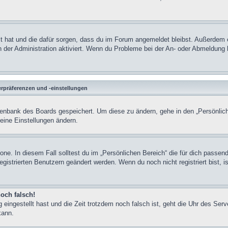
llt hat und die dafür sorgen, dass du im Forum angemeldet bleibst. Außerdem 
n der Administration aktiviert. Wenn du Probleme bei der An- oder Abmeldung 
rpräferenzen und -einstellungen
Datenbank des Boards gespeichert. Um diese zu ändern, gehe in den „Persönlich
deine Einstellungen ändern.
zone. In diesem Fall solltest du im „Persönlichen Bereich“ die für dich passen
egistrierten Benutzern geändert werden. Wenn du noch nicht registriert bist, is
noch falsch!
 eingestellt hast und die Zeit trotzdem noch falsch ist, geht die Uhr des Serv
kann.