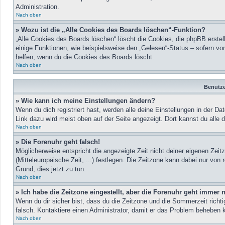
Administration.
Nach oben
» Wozu ist die „Alle Cookies des Boards löschen“-Funktion?
„Alle Cookies des Boards löschen“ löscht die Cookies, die phpBB erste
einige Funktionen, wie beispielsweise den „Gelesen“-Status – sofern vo
helfen, wenn du die Cookies des Boards löscht.
Nach oben
Benutze
» Wie kann ich meine Einstellungen ändern?
Wenn du dich registriert hast, werden alle deine Einstellungen in der 
Link dazu wird meist oben auf der Seite angezeigt. Dort kannst du alle 
Nach oben
» Die Forenuhr geht falsch!
Möglicherweise entspricht die angezeigte Zeit nicht deiner eigenen Zeit
(Mitteleuropäische Zeit, ...) festlegen. Die Zeitzone kann dabei nur von r
Grund, dies jetzt zu tun.
Nach oben
» Ich habe die Zeitzone eingestellt, aber die Forenuhr geht immer 
Wenn du dir sicher bist, dass du die Zeitzone und die Sommerzeit richtig
falsch. Kontaktiere einen Administrator, damit er das Problem beheben 
Nach oben