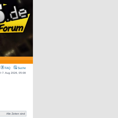
FAQ
Suche
 Fr 7. Aug 2026, 05:08
Alle Zeiten sind