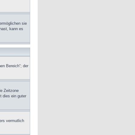
ermöglichen sie
hast, kann es
en Bereich“; der
de Zeitzone
t dies ein guter
ers vermutlich