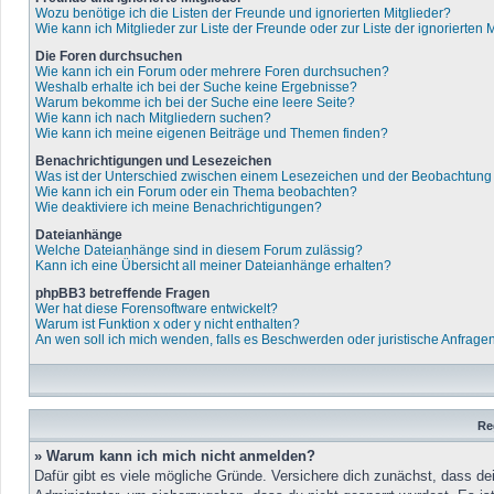
Wozu benötige ich die Listen der Freunde und ignorierten Mitglieder?
Wie kann ich Mitglieder zur Liste der Freunde oder zur Liste der ignorierten
Die Foren durchsuchen
Wie kann ich ein Forum oder mehrere Foren durchsuchen?
Weshalb erhalte ich bei der Suche keine Ergebnisse?
Warum bekomme ich bei der Suche eine leere Seite?
Wie kann ich nach Mitgliedern suchen?
Wie kann ich meine eigenen Beiträge und Themen finden?
Benachrichtigungen und Lesezeichen
Was ist der Unterschied zwischen einem Lesezeichen und der Beobachtun
Wie kann ich ein Forum oder ein Thema beobachten?
Wie deaktiviere ich meine Benachrichtigungen?
Dateianhänge
Welche Dateianhänge sind in diesem Forum zulässig?
Kann ich eine Übersicht all meiner Dateianhänge erhalten?
phpBB3 betreffende Fragen
Wer hat diese Forensoftware entwickelt?
Warum ist Funktion x oder y nicht enthalten?
An wen soll ich mich wenden, falls es Beschwerden oder juristische Anfrage
Re
» Warum kann ich mich nicht anmelden?
Dafür gibt es viele mögliche Gründe. Versichere dich zunächst, dass de