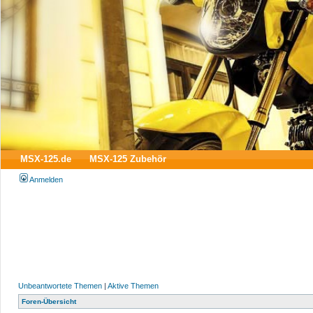
MSX-125.de
MSX-125 Zubehör
Anmelden
Unbeantwortete Themen
|
Aktive Themen
Foren-Übersicht