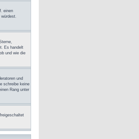
f. einen
n würdest.
Sterne,
t. Es handelt
ob und wie die
deratoren und
te schreibe keine
einen Rang unter
freigeschaltet