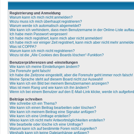
Registrierung und Anmeldung
Warum kann ich mich nicht anmelden?
Wozu muss ich mich überhaupt registrieren?
Warum werde ich automatisch abgemeldet?
Wie kann ich verhindern, dass mein Benutzername in der Online-Liste aufta
Ich habe mein Passwort vergessen!
Ich habe mich registriert, kann mich aber nicht anmelden!
Ich habe mich vor einiger Zeit registriert, kann mich aber nicht mehr anmelde
Was ist COPPA?
Warum kann ich mich nicht registrieren?
Wozu ist die „Alle Cookies des Boards löschen“-Funktion?
Benutzerpräferenzen und -einstellungen
Wie kann ich meine Einstellungen ändern?
Die Forenuhr geht falsch!
Ich habe die Zeitzone eingestellt, aber die Forenuhr geht immer noch falsch!
Meine Sprache steht auf diesem Board nicht zur Auswahl!
Wie kann ich ein Bild bei meinem Benutzernamen anzeigen?
Was ist mein Rang und wie kann ich ihn ändern?
Wenn ich bei einem Benutzer auf den E-Mail-Link klicke, werde ich aufgefor
Beiträge schreiben
Wie schreibe ich ein Thema?
Wie kann ich einen Beitrag bearbeiten oder löschen?
Wie kann ich meinem Beitrag eine Signatur anfügen?
Wie kann ich eine Umfrage erstellen?
Wieso kann ich nicht mehr Antwortmöglichkeiten erstellen?
Wie bearbeite oder lösche ich eine Umfrage?
Warum kann ich auf bestimmte Foren nicht zugreifen?
Weshalb kann ich keine Dateianhänge anfügen?